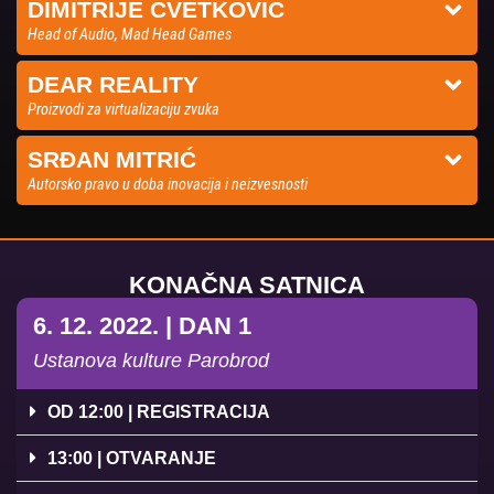
DIMITRIJE CVETKOVIĆ
Head of Audio, Mad Head Games
DEAR REALITY
Proizvodi za virtualizaciju zvuka
SRĐAN MITRIĆ
Autorsko pravo u doba inovacija i neizvesnosti
KONAČNA SATNICA
6. 12. 2022. | DAN 1
Ustanova kulture Parobrod
OD 12:00 | REGISTRACIJA
13:00 | OTVARANJE