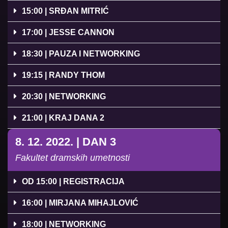
15:00 | SRĐAN MITRIĆ
17:00 | JESSE CANNON
18:30 | PAUZA I NETWORKING
19:15 | RANDY THOM
20:30 | NETWORKING
21:00 | KRAJ DANA 2
8. 12. 2022. | DAN 3
Fakultet dramskih umetnosti
OD 15:00 | REGISTRACIJA
16:00 | MIRJANA MIHAJLOVIĆ
18:00 | NETWORKING