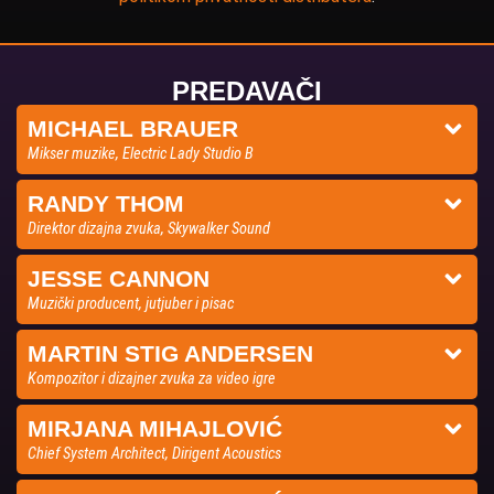
PREDAVAČI
MICHAEL BRAUER
Mikser muzike, Electric Lady Studio B
RANDY THOM
Direktor dizajna zvuka, Skywalker Sound
JESSE CANNON
Muzički producent, jutjuber i pisac
MARTIN STIG ANDERSEN
Kompozitor i dizajner zvuka za video igre
MIRJANA MIHAJLOVIĆ
Chief System Architect, Dirigent Acoustics