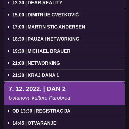
13:30 | DEAR REALITY
15:00 | DIMITRIJE CVETKOVIĆ
17:00 | MARTIN STIG ANDERSEN
18:30 | PAUZA I NETWORKING
19:30 | MICHAEL BRAUER
21:00 | NETWORKING
21:30 | KRAJ DANA 1
7. 12. 2022. | DAN 2
Ustanova kulture Parobrod
OD 13:30 | REGISTRACIJA
14:45 | OTVARANJE