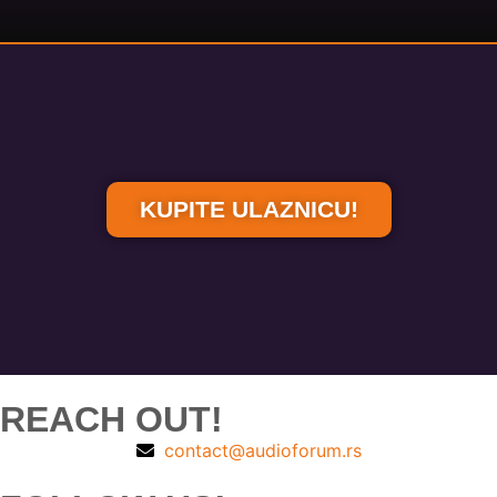
KUPITE ULAZNICU!
REACH OUT!
contact@audioforum.rs